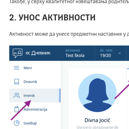
Такође, у сврху квалитетног извештавања родитеља
2. УНОС АКТИВНОСТИ
Активност може да унесе предметни наставник у д