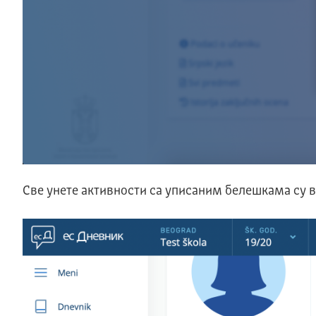
Све унете активности са уписаним белешкама су в