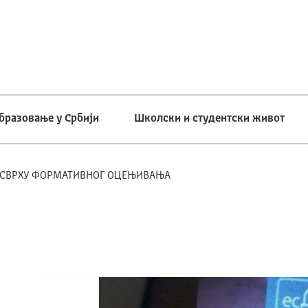
бразовање у Србији
Школски и студентски живот
У СВРХУ ФОРМАТИВНОГ ОЦЕЊИВАЊА