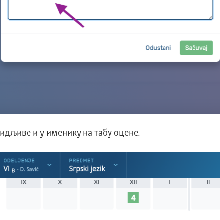
идљиве и у именику на табу оцене.