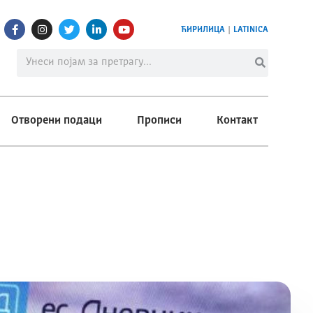
ЋИРИЛИЦА
|
LATINICA
Отворени подаци
Прописи
Контакт