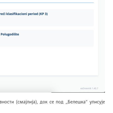
ности (смајлија), док се под ,,Белешка” уписује