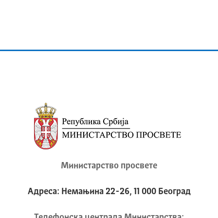
Министарство просвете
Адреса: Немањина 22-26, 11 000 Београд
Телeфонска централа Mинистарства: