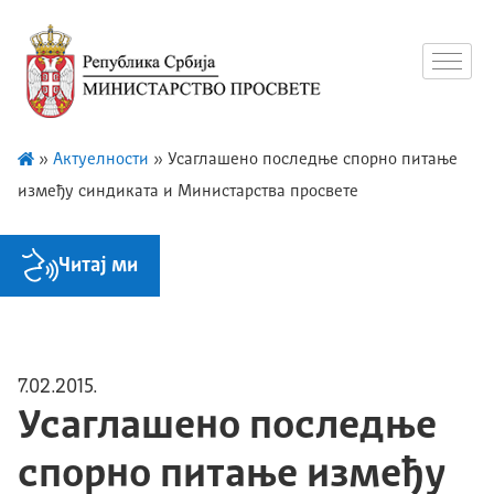
»
Актуелности
»
Усаглашено последње спорно питање
између синдиката и Министарства просвете
Читај ми
7.02.2015.
Усаглашено последње
спорно питање између