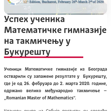
Успех ученика
Математичке гимназије
на такмичењу у
Букурешту
Ученици Математичке гимназије из Београда
остварили су запажене резултате у Букурешту,
где је од 26. фебруара до 2. марта 2020. године,
одржано велико међународно такмичење –
„Romanian Master of Mathematics“.