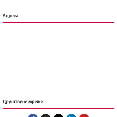
Адреса
Друштвене мреже