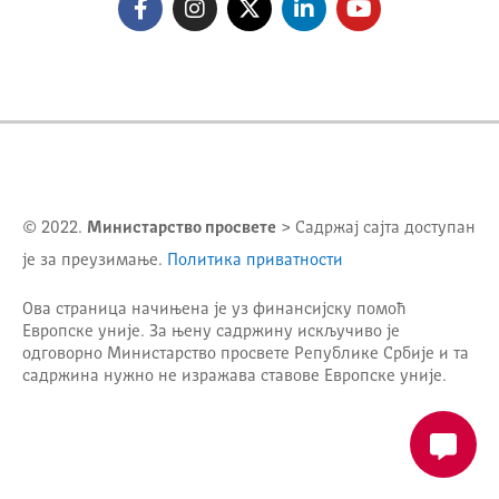
© 2022.
Министарство просвете
> Садржај сајта доступан
је за преузимање.
Политика приватности
Ова страница начињена је уз финансијску помоћ
Европске уније. За њену садржину искључиво је
одговорно
Министарство просвете Републике Србије
и та
садржина нужно не изражава ставове Европске уније.