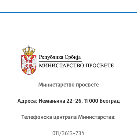
Министарство просвете
Адреса: Немањина 22-26, 11 000 Београд
Телeфонска централа Mинистарства:
011/3613-734