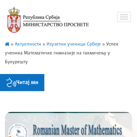
»
Актуелности
»
Изузетни ученици Србије
»
Успех
ученика Математичке гимназије на такмичењу у
Букурешту
Читај ми