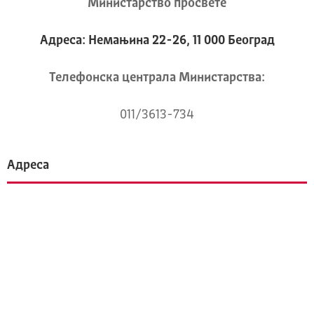
Министарство просвете
Адреса: Немањина 22-26, 11 000 Београд
Телeфонска централа Mинистарства:
011/3613-734
Адреса