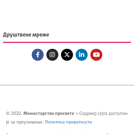
Друштвене мреже
© 2022.
Министарство просвете
> Садржај сајта доступан
је за преузимање.
Политика приватности