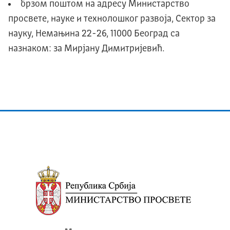
брзом поштом на адресу Министарство
просвете, науке и технолошког развоја, Сектор за
науку, Немањина 22-26, 11000 Београд са
назнаком: за Мирјану Димитријевић.