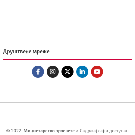
Друштвене мреже
© 2022.
Министарство просвете
> Садржај сајта доступан