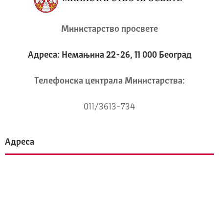
Министарство просвете
Адреса: Немањина 22-26, 11 000 Београд
Телeфонска централа Mинистарства:
011/3613-734
Адреса