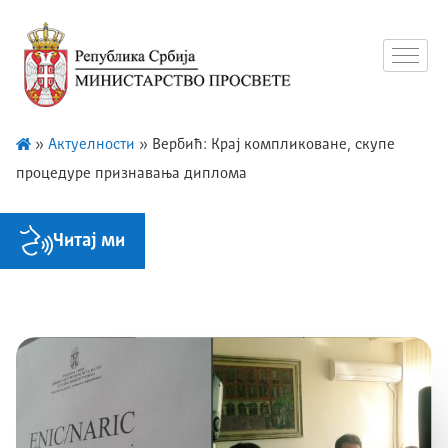
»
Актуелности
»
Вербић: Крај компликоване, скупе
процедуре признавања диплома
Читај ми