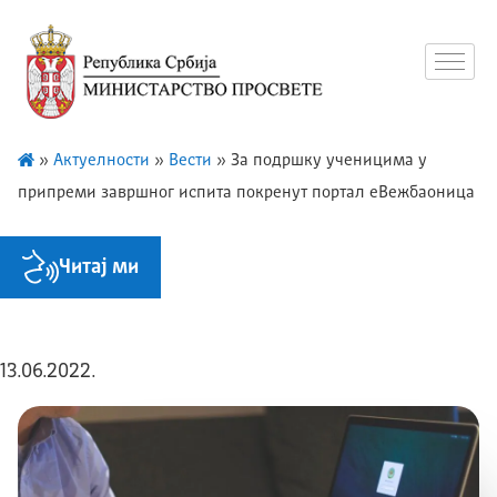
»
Актуелности
»
Вести
»
За подршку ученицима у
припреми завршног испита покренут портал еВежбаоница
Читај ми
13.06.2022.