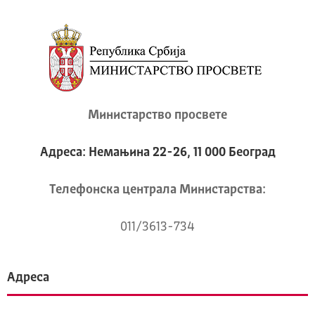
Министарство просвете
Адреса: Немањина 22-26, 11 000 Београд
Телeфонска централа Mинистарства:
011/3613-734
Адреса