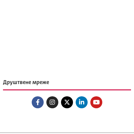
Друштвене мреже