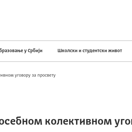
бразовање у Србији
Школски и студентски живот
ивном уговору за просвету
осебном колективном уго