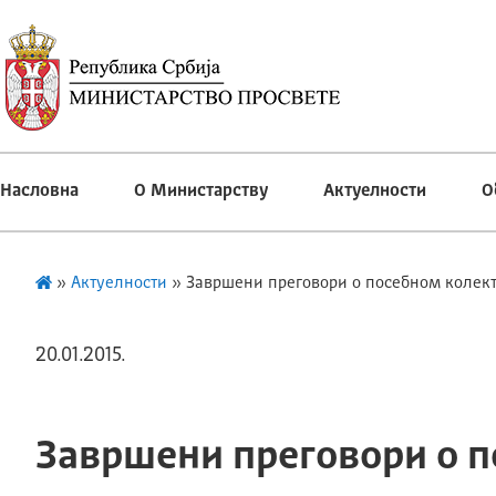
Насловна
О Министарству
Актуелности
О
»
Актуелности
»
Завршени преговори о посебном колект
20.01.2015.
Завршени преговори о п