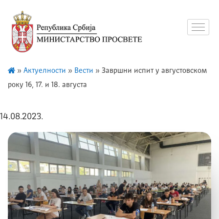
»
Актуелности
»
Вести
»
Завршни испит у августовском
року 16, 17. и 18. августа
14.08.2023.