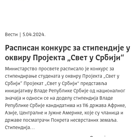
Вести | 5.04.2024.
Расписан конкурс за стипендије у
оквиру Пројекта „Свет у Србији“
Министарство просвете расписало је конкурс за
стипендирање студената у оквиру Пројекта „Свет у
Србији“ Пројекат „Свет у Србији” представља
иницијативу Владе Републике Србије од националног
значаја и односи се на доделу стипендија Владе
Републике Србије кандидатима из 116 држава Африке,
Азије, Централне и Јужне Америке, које су чланица и
државе посматрачи Покрета несврстаних земаља.
Стипендија…