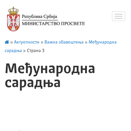
»
Актуелности
»
Важна обавештења
»
Међународна
сарадња
»
Страна 3
Међународна
сарадња