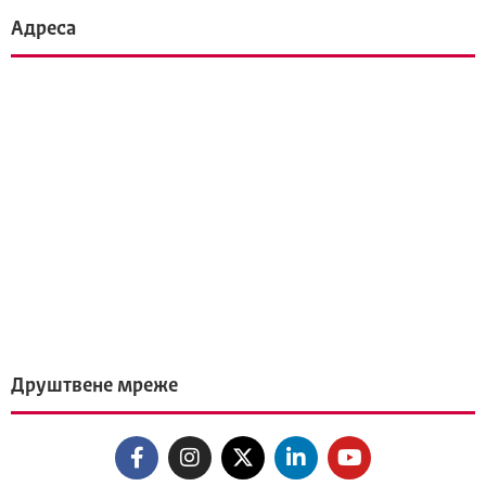
Адреса
Друштвене мреже