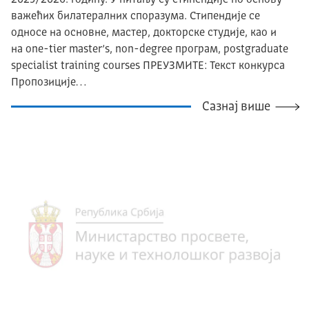
важећих билатералних споразума. Стипендије се
односе на основне, мастер, докторске студије, као и
на one-tier master’s, non-degree програм, postgraduate
specialist training courses ПРЕУЗМИТЕ: Текст конкурса
Пропозиције…
Сазнај више