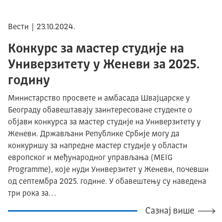
Вести | 23.10.2024.
Конкурс за мастер студије на
Универзитету у Женеви за 2025.
годину
Министарство просвете и амбасада Швајцарске у
Београду обавештавају заинтересоване студенте о
објави конкурса за мастер студије на Универзитету у
Женеви. Држављани Републике Србије могу да
конкуришу за напредне мастер студије у области
европског и међународног управљања (MEIG
Programme), које нуди Универзитет у Женеви, почевши
од септембра 2025. године. У обавештењу су наведена
три рока за…
Сазнај више