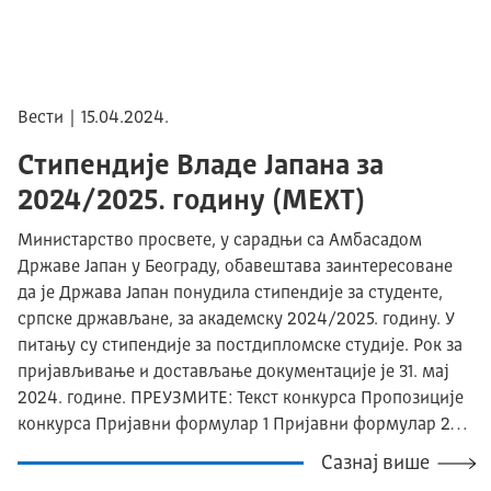
Вести | 15.04.2024.
Стипендије Владе Јапана за
2024/2025. годину (MEXT)
Министарство просвете, у сарадњи са Амбасадом
Државе Јапан у Београду, обавештава заинтересоване
да је Држава Јапан понудила стипендије за студенте,
српске држављане, за академску 2024/2025. годину. У
питању су стипендије за постдипломске студије. Рок за
пријављивање и достављање документације је 31. мај
2024. године. ПРЕУЗМИТЕ: Текст конкурса Пропозиције
конкурса Пријавни формулар 1 Пријавни формулар 2…
Сазнај више