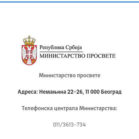
Министарство просвете
Адреса: Немањина 22-26, 11 000 Београд
Телeфонска централа Mинистарства:
011/3613-734