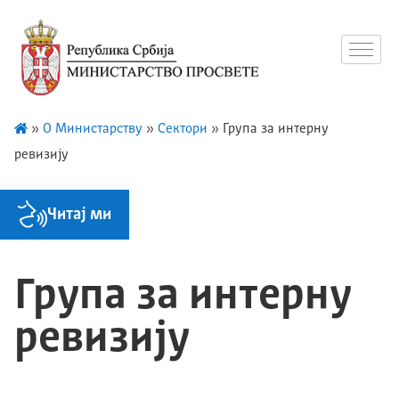
»
О Министарству
»
Сектори
»
Група за интерну
ревизију
Читај ми
Група за интерну
ревизију