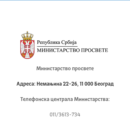
Министарство просвете
Адреса: Немањина 22-26, 11 000 Београд
Телeфонска централа Mинистарства:
011/3613-734