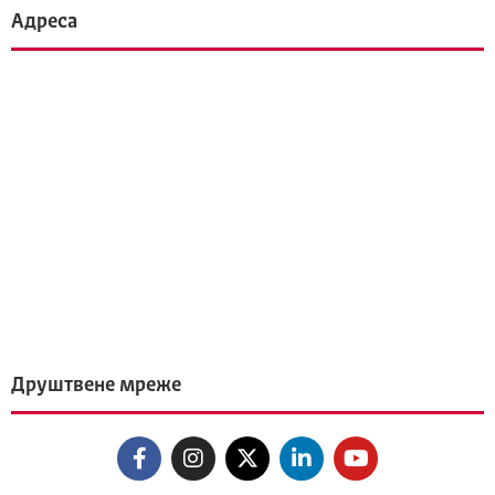
Адреса
Друштвене мреже