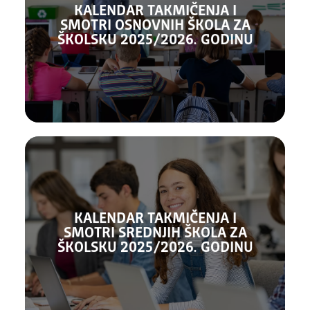
KALENDAR TAKMIČENJA I
SMOTRI OSNOVNIH ŠKOLA ZA
Preuzmi kalendar
ŠKOLSKU 2025/2026. GODINU
KALENDAR TAKMIČENJA I
SMOTRI SREDNJIH ŠKOLA ZA
Preuzmi kalendar
ŠKOLSKU 2025/2026. GODINU