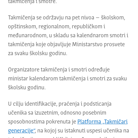
takmičenja i smotre.
Takmičenja se održavju na pet nivoa – školskom,
opštinskom, regionalnom, republičkom i
međunarodnom, u skladu sa kalendnarom smotri i
takmičenja koje objavljuje Ministarstvo prosvete
za svaku školsku godinu.
Organizatore takmičenja i smotri određuje
ministar kalendarom takmičenja i smotri za svaku
školsku godinu.
U cilju identifikacije, praćenja i podsticanja
učenika sa izuzetnim, odnosno posebnim
sposobnostima pokrenuta je
Platforma „Takmičari
generacije“
, na kojoj su istaknuti uspesi učenika na