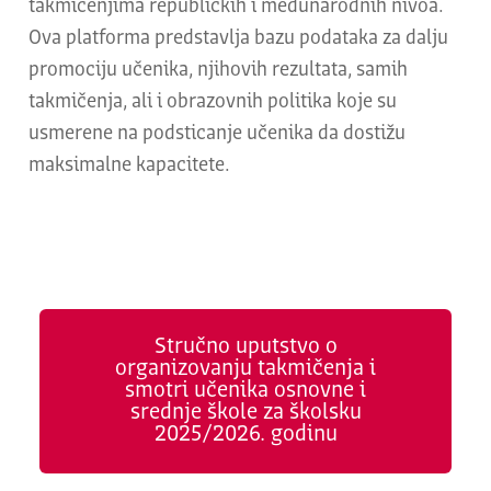
takmičenjima republičkih i međunarodnih nivoa.
Ova platforma predstavlja bazu podataka za dalju
promociju učenika, njihovih rezultata, samih
takmičenja, ali i obrazovnih politika koje su
usmerene na podsticanje učenika da dostižu
maksimalne kapacitete.
Stručno uputstvo o
organizovanju takmičenja i
smotri učenika osnovne i
srednje škole za školsku
2025/2026. godinu