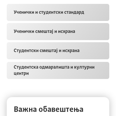
Ученички и студентски стандард
Ученички смештај и исхрана
Студентски смештај и исхрана
Студентска одмаралишта и културни
центри
Важна обавештења