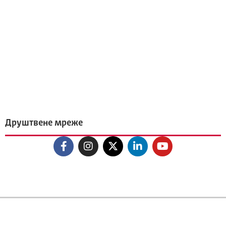
Друштвене мреже