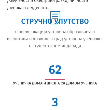
укљученост и свестрани развој личности
ученика и студената.
СТРУЧНО УПУТСТВО
о верификацији установа образовања и
васпитања и дозволи за рад установа ученичког
и студентског стандарада
62
УЧЕНИЧKA ДОМА И ШКОЛА СА ДОМОМ УЧЕНИКА
3