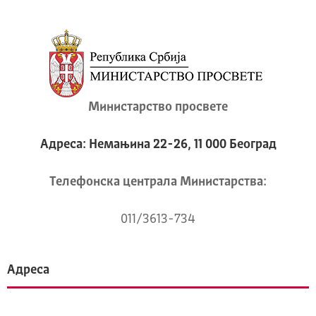
Министарство просвете
Адреса: Немањина 22-26, 11 000 Београд
Телeфонска централа Mинистарства:
011/3613-734
Адреса