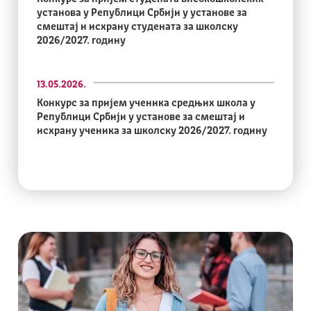
установа у Републици Србији у установе за
смештај и исхрану студената за школску
2026/2027. годину
13.05.2026.
Конкурс за пријем ученика средњих школа у
Републици Србији у установе за смештај и
исхрану ученика за школску 2026/2027. годину