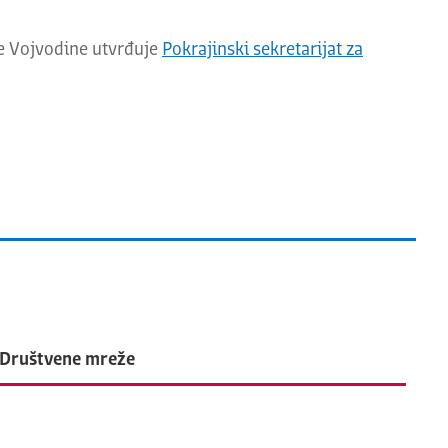
ne Vojvodine utvrđuje
Pokrajinski sekretarijat za
Društvene mreže