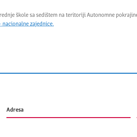
ednje škole sa sedištem na teritoriji Autonomne pokraji
– nacionalne zajednice.
Adresa