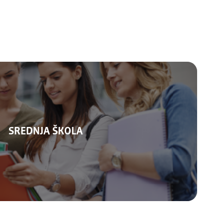
SREDNJA ŠKOLA
Kalendar 2026/2027.