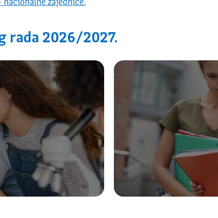
– nacionalne zajednice.
g rada 2026/2027.