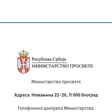
Министарство просвете
Адреса: Немањина 22-26, 11 000 Београд
Телeфонска централа Mинистарства: