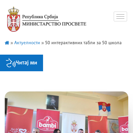
»
Актуелности
»
50 интерактивних табли за 50 школа
Читај ми