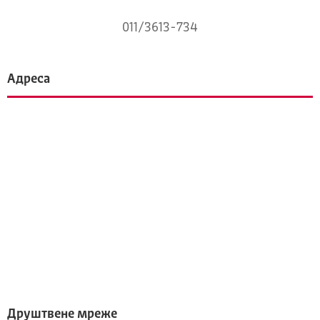
011/3613-734
Адреса
Друштвене мреже