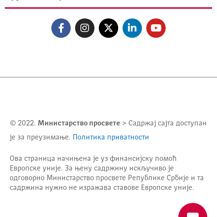
© 2022.
Министарство просвете
> Садржај сајта доступан
је за преузимање.
Политика приватности
Ова страница начињена је уз финансијску помоћ
Европске уније. За њену садржину искључиво је
одговорно
Министарство просвете Републике Србије
и та
садржина нужно не изражава ставове Европске уније.