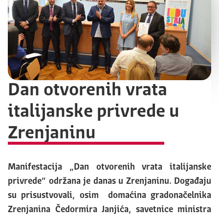
Dan otvorenih vrata
italijanske privrede u
Zrenjaninu
Manifestacija „Dan otvorenih vrata italijanske
privrede“ održana je danas u Zrenjaninu. Događaju
su prisustvovali, osim domaćina gradonačelnika
Zrenjanina Čedormira Janjića, savetnice ministra