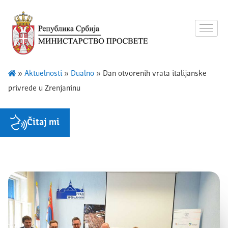
»
Aktuelnosti
»
Dualno
»
Dan otvorenih vrata italijanske
privrede u Zrenjaninu
Čitaj mi