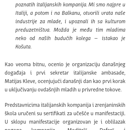
poznatih italijanskih kompanija. Mi smo najpre u
Italiji, a potom i na Balkanu, otvorili vrata naše
industrije za mlade, i upoznali ih sa kulturom
preduzetništva. Možda je među tim mladima
neko od naših budućih kolega – istakao je
Košuta.
Kao veoma bitnu, ocenio je organizaciju današnjeg
događaja i prvi sekretar italijanske ambasade,
Matijas Kleve, ocenjujući današnji dan kao prvi korak
u uključivanju ovdašnjih mladih u privredne tokove.
Predstavnicima italijanskih kompanija i zrenjaninskih
škola uručeni su sertifikati za učešće u manifestaciji.
U sklopu manifestacije organizovan je i oblilazak