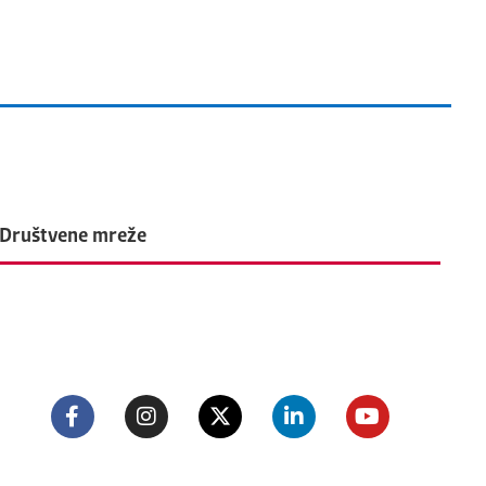
Društvene mreže