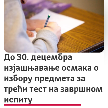
До 30. децембра
изјашњавање осмака о
избору предмета за
трећи тест на завршном
испиту