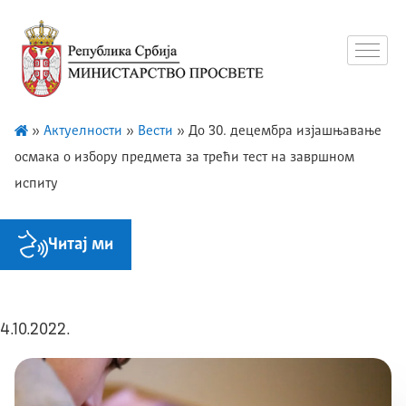
»
Актуелности
»
Вести
»
До 30. децембра изјашњавање
осмака о избору предмета за трећи тест на завршном
испиту
Читај ми
4.10.2022.