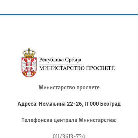
Министарство просвете
Адреса: Немањина 22-26, 11 000 Београд
Телeфонска централа Mинистарства:
011/3613-734