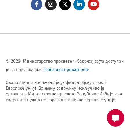
© 2022.
Министарство просвете
> Садржај сајта доступан
је за преузимање.
Политика приватности
Ова страница начињена је уз финансијску помоћ
Европске уније. За њену садржину искључиво је
одговорно
Министарство просвете Републике Србије
и та
садржина нужно не изражава ставове Европске уније.