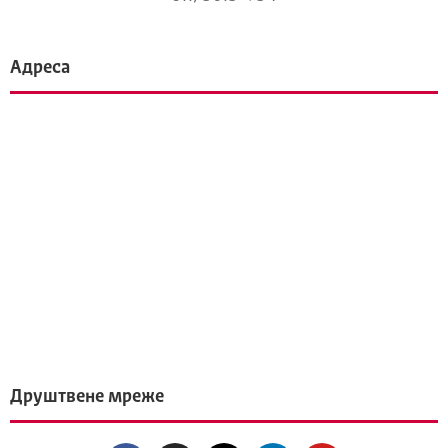
Адреса
Друштвене мреже