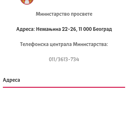
Министарство просвете
Адреса: Немањина 22-26, 11 000 Београд
Телeфонска централа Mинистарства:
011/3613-734
Адреса