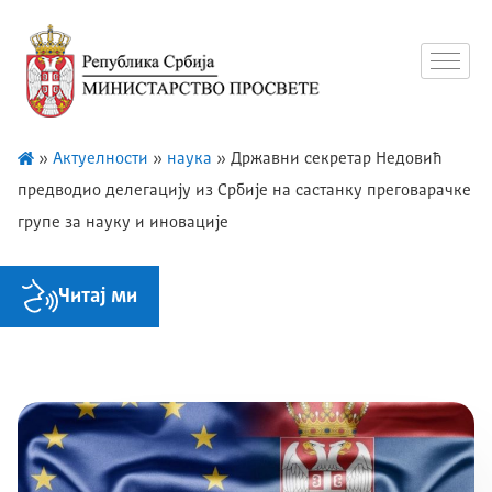
»
Актуелности
»
наука
»
Државни секретар Недовић
предводио делегацију из Србије на састанку преговарачке
групе за науку и иновације
Читај ми