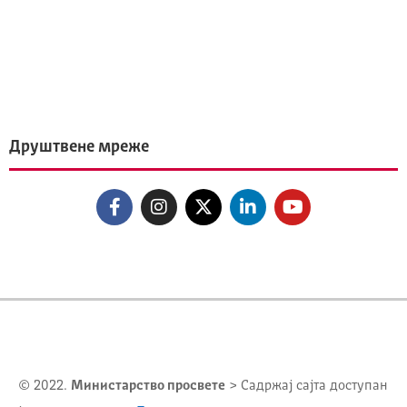
Друштвене мреже
© 2022.
Министарство просвете
> Садржај сајта доступан