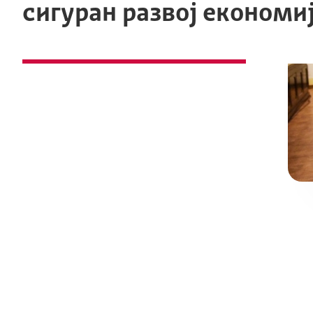
сигуран развој економи