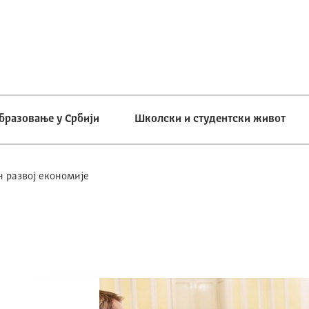
бразовање у Србији
Школски и студентски живот
н развој економије