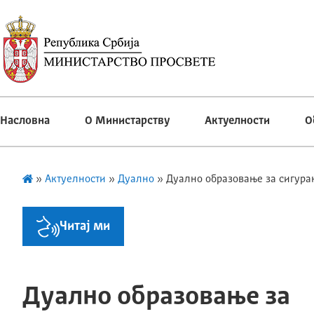
Насловна
О Министарству
Актуелности
О
»
Актуелности
»
Дуално
»
Дуално образовање за сигура
Читај ми
Дуално образовање за