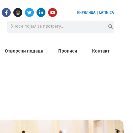
ЋИРИЛИЦА
|
LATINICA
Отворени подаци
Прописи
Контакт