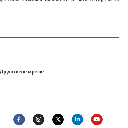
Друштвене мреже