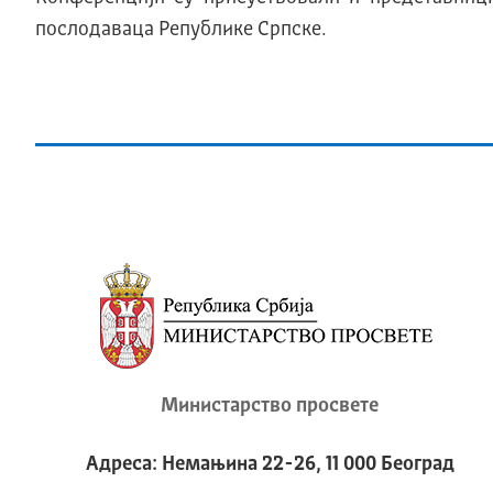
послодаваца Републике Српске.
Министарство просвете
Адреса: Немањина 22-26, 11 000 Београд