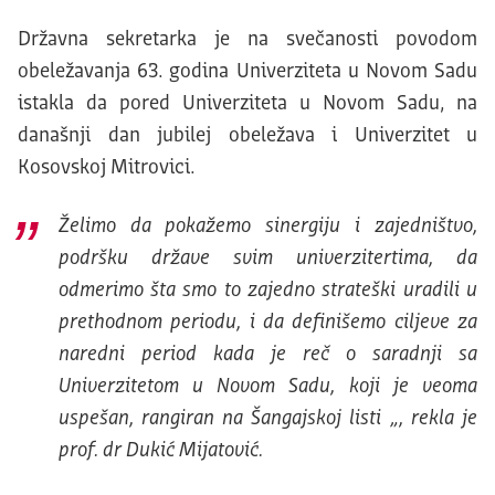
Državna sekretarka je na svečanosti povodom
obeležavanja 63. godina Univerziteta u Novom Sadu
istakla da pored Univerziteta u Novom Sadu, na
današnji dan jubilej obeležava i Univerzitet u
Kosovskoj Mitrovici.
Želimo da pokažemo sinergiju i zajedništvo,
podršku države svim univerzitertima, da
odmerimo šta smo to zajedno strateški uradili u
prethodnom periodu, i da definišemo ciljeve za
naredni period kada je reč o saradnji sa
Univerzitetom u Novom Sadu, koji je veoma
uspešan, rangiran na Šangajskoj listi „, rekla je
prof. dr Dukić Mijatović.