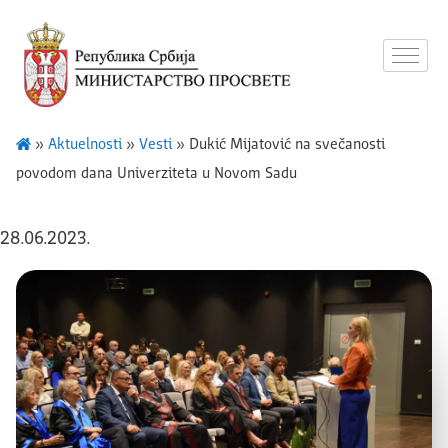
»
Aktuelnosti
»
Vesti
»
Dukić Mijatović na svečanosti
povodom dana Univerziteta u Novom Sadu
28.06.2023.