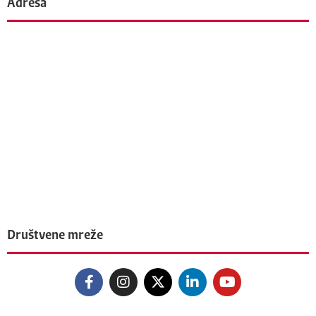
Adresa
Društvene mreže