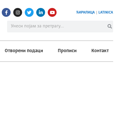
ЋИРИЛИЦА
|
LATINICA
Отворени подаци
Прописи
Контакт