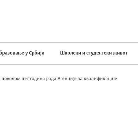
бразовање у Србији
Школски и студентски живот
 поводом пет година рада Агенције за квалификације