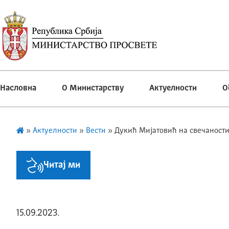
Насловна
О Министарству
Актуелности
О
»
Актуелности
»
Вести
»
Дукић Мијатовић на свечаности
Читај ми
15.09.2023.