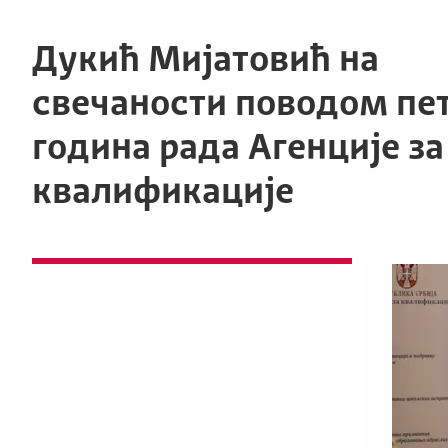
Дукић Мијатовић на
свечаности поводом пе
година рада Агенције за
квалификације