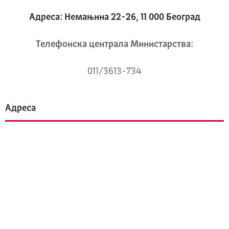
Адреса: Немањина 22-26, 11 000 Београд
Телeфонска централа Mинистарства:
011/3613-734
Адреса