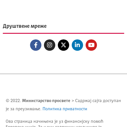
Друштвене мреже
© 2022.
Министарство просвете
> Садржај сајта доступан
је за преузимање.
Политика приватности
Ова страница начињена је уз финансијску помоћ