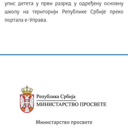
упис детета у први разред у одређену основну
школу на територији Републике Србије преко
портала е-Управа.
Министарство просвете