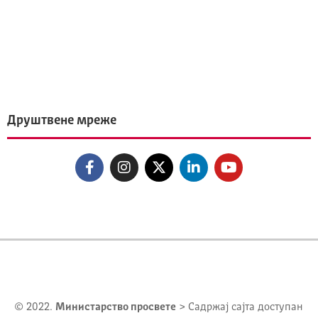
Друштвене мреже
© 2022.
Министарство просвете
> Садржај сајта доступан