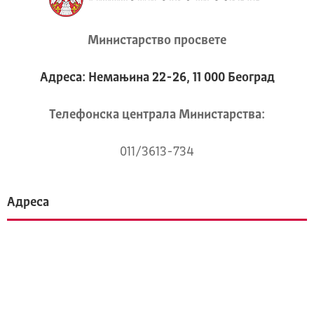
Министарство просвете
Адреса: Немањина 22-26, 11 000 Београд
Телeфонска централа Mинистарства:
011/3613-734
Адреса