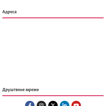
Адреса
Друштвене мреже