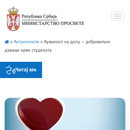
»
Актуелности
»
Хуманост на делу – добровољно
давање крви студената
Читај ми