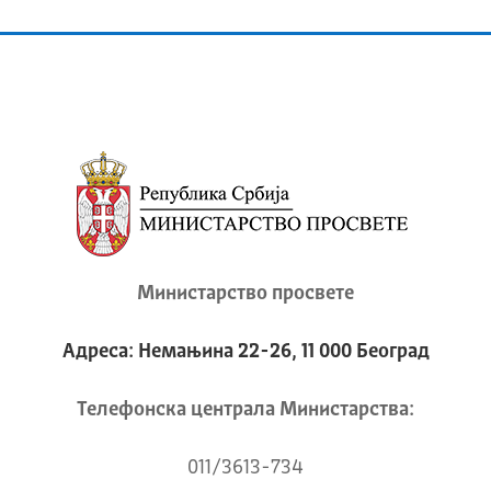
Министарство просвете
Адреса: Немањина 22-26, 11 000 Београд
Телeфонска централа Mинистарства:
011/3613-734