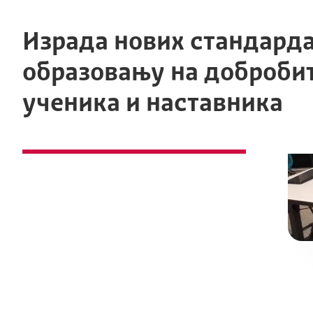
Израда нових стандарда
образовању на добробит
ученика и наставника