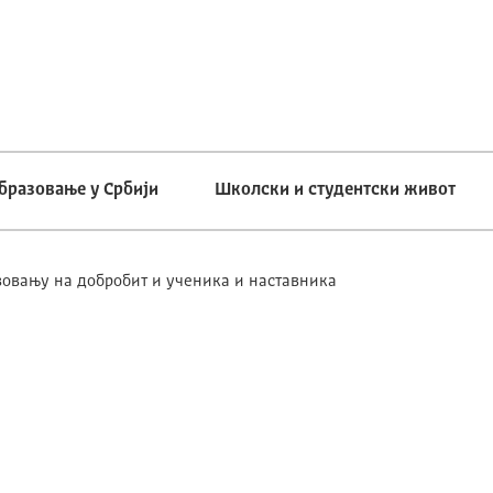
бразовање у Србији
Школски и студентски живот
зовању на добробит и ученика и наставника