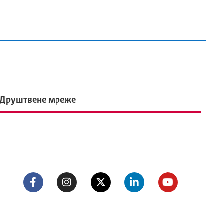
Друштвене мреже