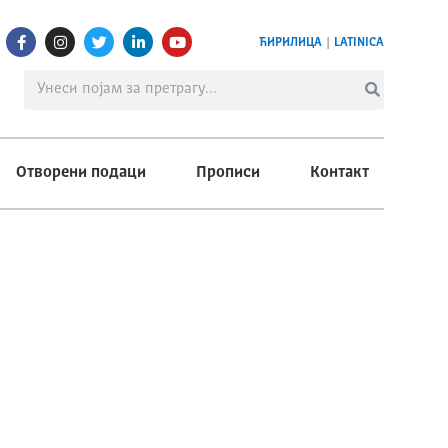
ЋИРИЛИЦА
|
LATINICA
Отворени подаци
Прописи
Контакт