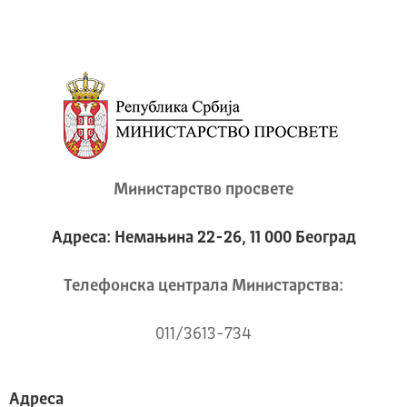
Министарство просвете
Адреса: Немањина 22-26, 11 000 Београд
Телeфонска централа Mинистарства:
011/3613-734
Адреса