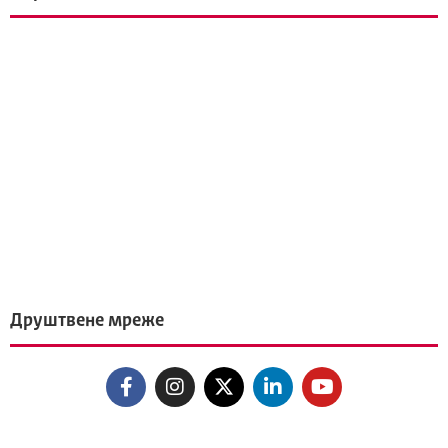
Друштвене мреже