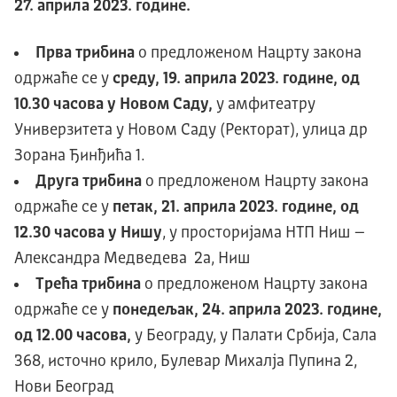
27
.
априла
202
3
. године.
Прва трибина
о предложеном Нацрту закона
одржаће се у
среду, 19. априла 2023. године, од
10.30 часова у Новом Саду,
у амфитеатру
Универзитета у Новом Саду (Ректорат), улица др
Зорана Ђинђића 1.
Друга трибина
о предложеном Нацрту закона
одржаће се у
петак, 21. априла 2023. године, од
12.30 часова у Нишу
, у просторијама НТП Ниш –
Александра Медведева 2а, Ниш
Трећа трибина
о предложеном Нацрту закона
одржаће се у
понедељак, 24. априла 2023. године,
од 12.00 часова,
у Београду, у Палати Србија, Сала
368, источно крило, Булевар Михалја Пупина 2,
Нови Београд