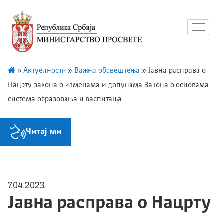
»
Актуелности
»
Важна обавештења
»
Јавна расправа o
Нацрту закона о изменама и допунама Закона о основама
система образовања и васпитања
Читај ми
7.04.2023.
Јавна расправа o Нацрту