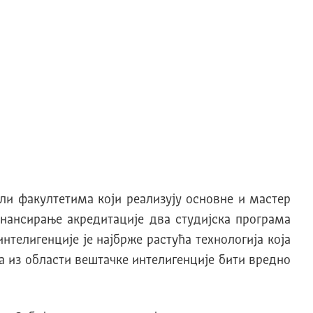
и факултетима који реализују основне и мастер
инансирање акредитације два студијска програма
телигенције је најбрже растућа технологија која
а из области вештачке интелигенције бити вредно