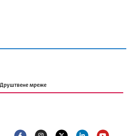
Друштвене мреже