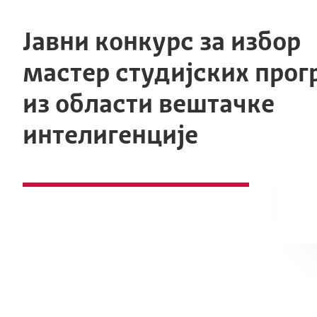
Јавни конкурс за избор
мастер студијских прог
из области вештачке
интелигенције