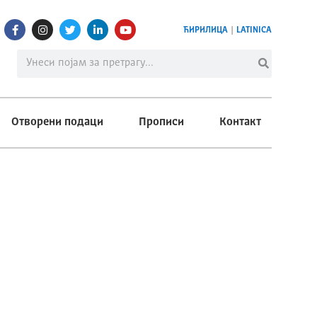
ЋИРИЛИЦА
|
LATINICA
Отворени подаци
Прописи
Контакт