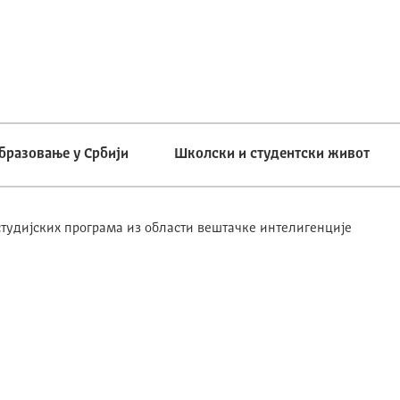
бразовање у Србији
Школски и студентски живот
студијских програма из области вештачке интелигенције