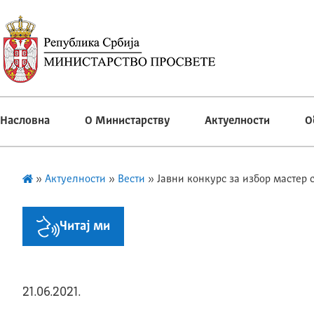
Насловна
О Министарству
Актуелности
О
»
Актуелности
»
Вести
»
Јавни конкурс за избор мастер 
Читај ми
21.06.2021.