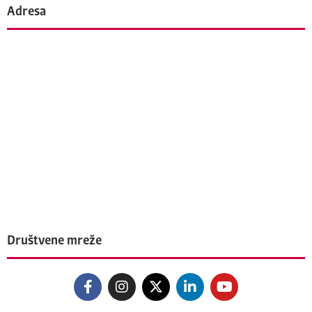
Adresa
Društvene mreže