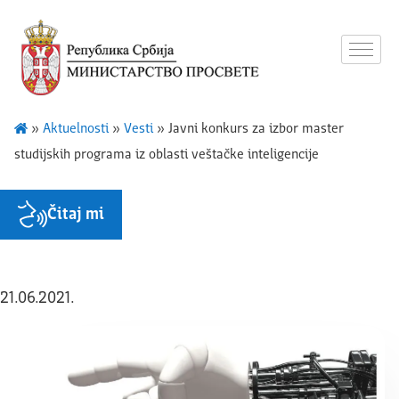
»
Aktuelnosti
»
Vesti
»
Javni konkurs za izbor master
studijskih programa iz oblasti veštačke inteligencije
Čitaj mi
21.06.2021.