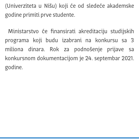
(Univerziteta u Nišu) koji će od sledeće akademske
godine primiti prve studente.
Ministarstvo će finansirati akreditaciju studijskih
programa koji budu izabrani na konkursu sa 3
miliona dinara. Rok za podnošenje prijave sa
konkursnom dokumentacijom je 24. septembar 2021.
godine.