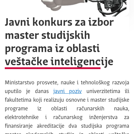
Javni konkurs za izbor
master studijskih
programa iz oblasti
veštačke inteligencije
Ministarstvo prosvete, nauke i tehnološkog razvoja
uputilo je danas
javni poziv
univerzitetima ili
fakultetima koji realizuju osnovne i master studijske
programe iz oblasti računarskih nauka,
elektrotehnike i računarskog inženjerstva za
finansiranje akreditacije dva studijska programa