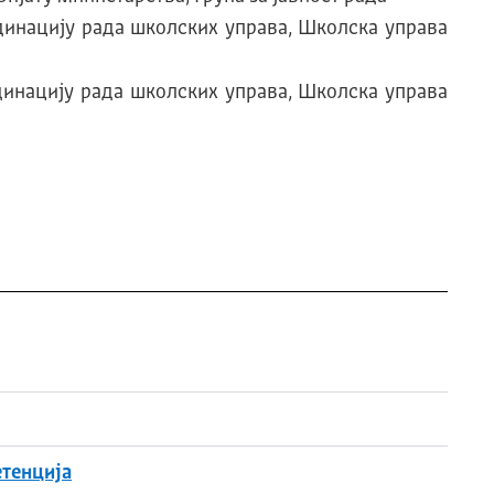
динацију рада школских управа, Школска управа
динацију рада школских управа, Школска управа
тенција