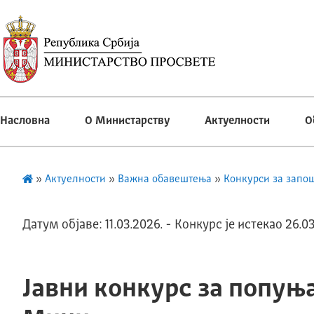
Насловна
О Министарству
Актуелности
О
»
Актуелности
»
Важна обавештења
»
Конкурси за запо
Датум објаве: 11.03.2026. - Конкурс је истекао 26.03
Јавни конкурс за попуњ