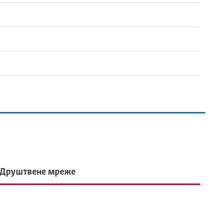
Друштвене мреже