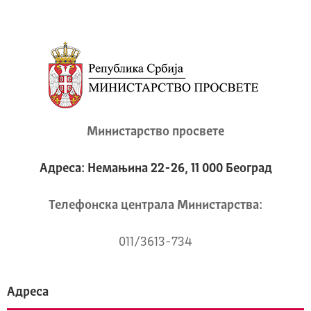
Министарство просвете
Адреса: Немањина 22-26, 11 000 Београд
Телeфонска централа Mинистарства:
011/3613-734
Адреса