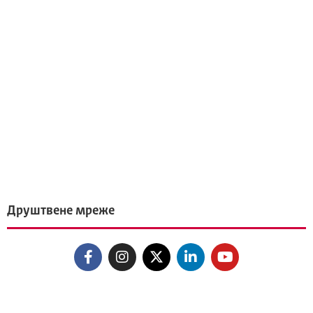
Друштвене мреже