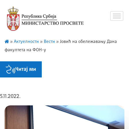
»
Актуелности
»
Вести
»
Јовић на обележавању Дана
факултета нa ФОН-у
Читај ми
5.11.2022.