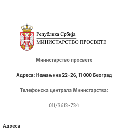
Министарство просвете
Адреса: Немањина 22-26, 11 000 Београд
Телeфонска централа Mинистарства:
011/3613-734
Адреса