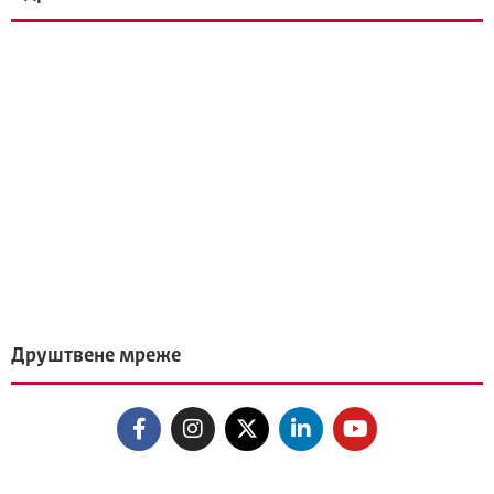
Друштвене мреже