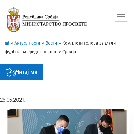
»
Актуелности
»
Вести
»
Kомплети голова за мали
фудбал за средње школе у Србији
Читај ми
25.05.2021.