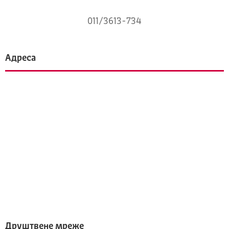
011/3613-734
Адреса
Друштвене мреже