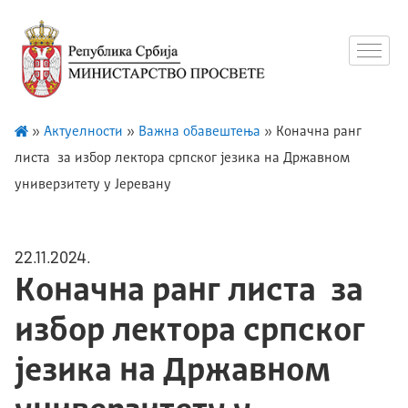
»
Актуелности
»
Важна обавештења
»
Kоначнa ранг
листa за избор лектора српског језика на Државном
универзитету у Јеревану
22.11.2024.
Kоначнa ранг листa за
избор лектора српског
језика на Државном