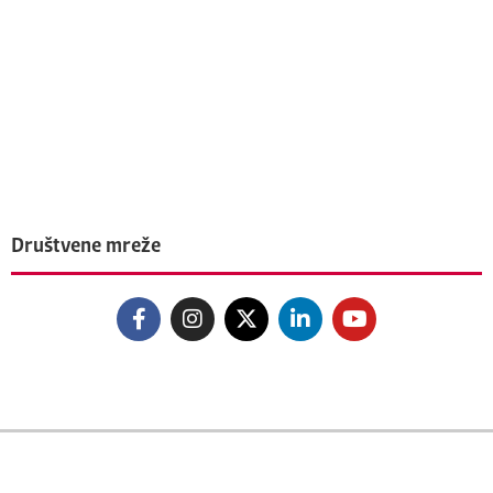
Društvene mreže