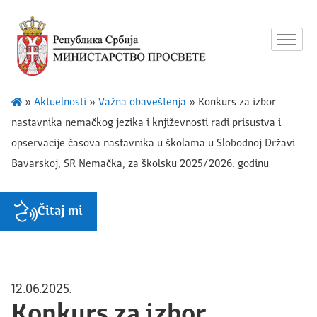
»
Aktuelnosti
»
Važna obaveštenja
»
Konkurs za izbor
nastavnika nemačkog jezika i književnosti radi prisustva i
opservacije časova nastavnika u školama u Slobodnoj Državi
Bavarskoj, SR Nemačka, za školsku 2025/2026. godinu
Čitaj mi
12.06.2025.
Konkurs za izbor