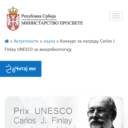
»
Актуелности
»
наука
»
Kонкурс за награду Carlos J.
Finlay UNESCO за микробиологију
Читај ми