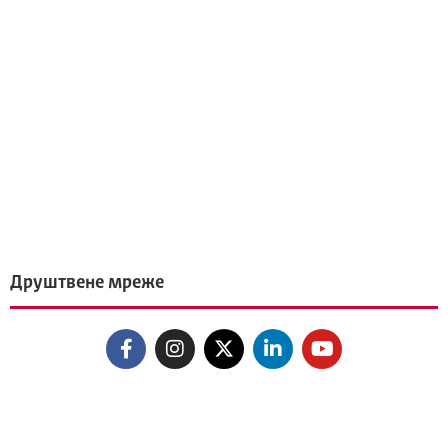
Друштвене мреже