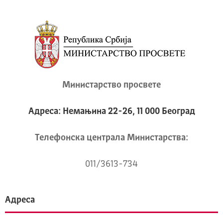
Министарство просвете
Адреса: Немањина 22-26, 11 000 Београд
Телeфонска централа Mинистарства:
011/3613-734
Адреса