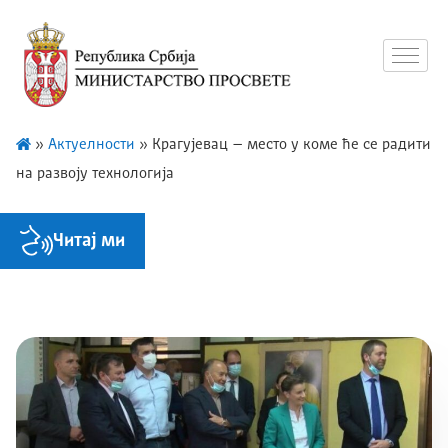
»
Актуелности
»
Крагујевац – место у коме ће се радити
на развоју технологија
Читај ми