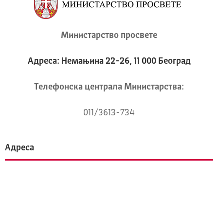
Министарство просвете
Адреса: Немањина 22-26, 11 000 Београд
Телeфонска централа Mинистарства:
011/3613-734
Адреса