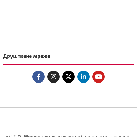
Друштвене мреже