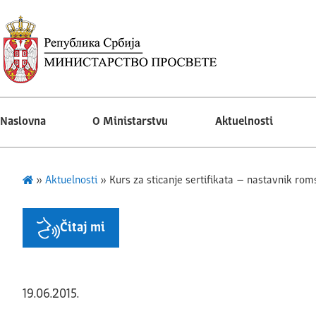
Naslovna
O Ministarstvu
Aktuelnosti
»
Aktuelnosti
»
Kurs za sticanje sertifikata – nastavnik rom
Čitaj mi
19.06.2015.