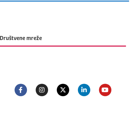
Društvene mreže