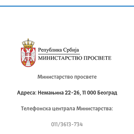
Министарство просвете
Адреса: Немањина 22-26, 11 000 Београд
Телeфонска централа Mинистарства:
011/3613-734