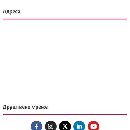
Адреса
Друштвене мреже