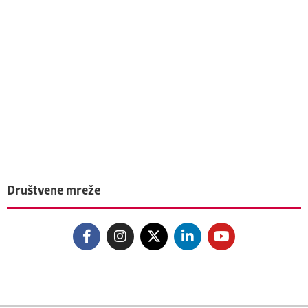
Društvene mreže