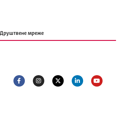
Друштвене мреже