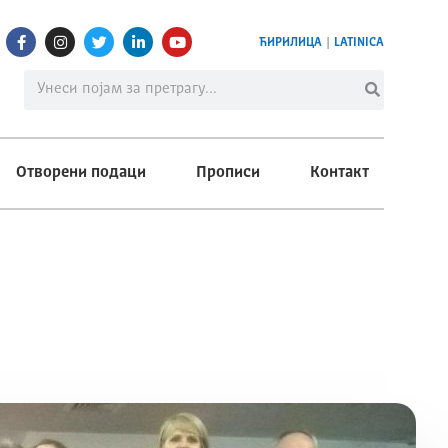
ЋИРИЛИЦА
|
LATINICA
Отворени подаци
Прописи
Контакт