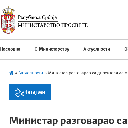
Насловна
О Министарству
Актуелности
О
»
Актуелности
»
Министар разговарао са директорима о
Читај ми
Министар разговарао са