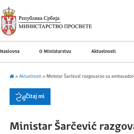
Naslovna
O Ministarstvu
Aktuelnosti
»
Aktuelnosti
»
Ministar Šarčević razgovarao sa ambasadoro
Čitaj mi
Ministar Šarčević razgov