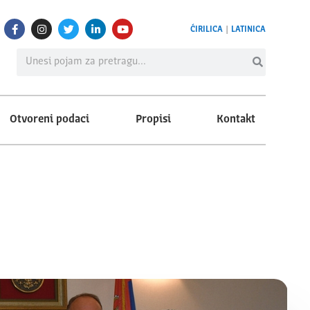
ĆIRILICA
|
LATINICA
Otvoreni podaci
Propisi
Kontakt