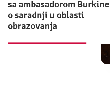
sa ambasadorom Burkine
o saradnji u oblasti
obrazovanja