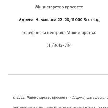
Министарство просвете
Адреса: Немањина 22-26, 11 000 Београд
Телeфонска централа Mинистарства:
011/3613-734
© 2022.
Министарство просвете
> Садржај сајта доступ