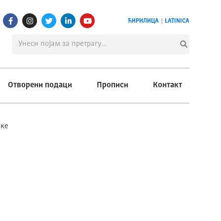
ЋИРИЛИЦА
|
LATINICA
Отворени подаци
Прописи
Контакт
уке