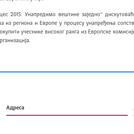
цес 2015: Унапредимо вештине заједно“ дискутоваћ
из региона и Европе у процесу унапређења сопстве
 окупити учеснике високог ранга из Европске комисиј
рганизација.
Адреса