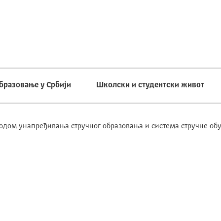
бразовање у Србији
Школски и студентски живот
дом унапређивања стручног образовања и система стручне об