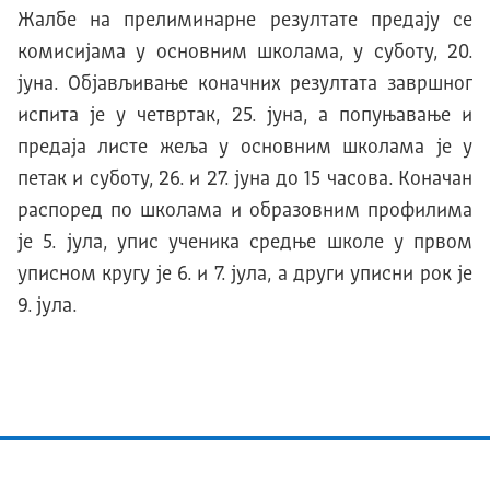
Жалбе на прелиминарне резултате предају се
комисијама у основним школама, у суботу, 20.
јуна. Објављивање коначних резултата завршног
испита је у четвртак, 25. јуна, а попуњавање и
предаја листе жеља у основним школама је у
петак и суботу, 26. и 27. јуна до 15 часова. Коначан
распоред по школама и образовним профилима
је 5. јула, упис ученика средње школе у првом
уписном кругу је 6. и 7. јула, а други уписни рок је
9. јула.