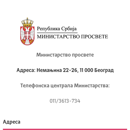
Министарство просвете
Адреса: Немањина 22-26, 11 000 Београд
Телeфонска централа Mинистарства:
011/3613-734
Адреса