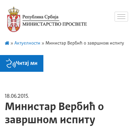
»
Актуелности
»
Министар Вербић о завршном испиту
Читај ми
18.06.2015.
Министар Вербић о
завршном испиту