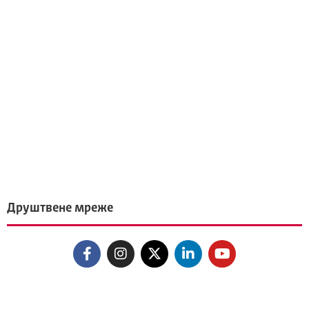
Друштвене мреже