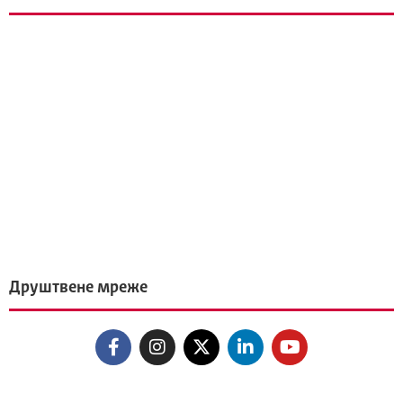
Друштвене мреже