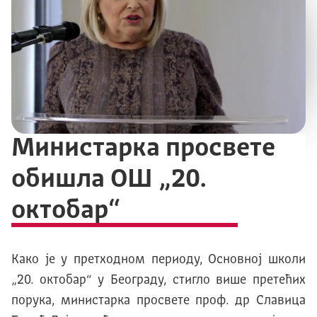
Министарка просвете
обишла ОШ „20.
октобар“
Како је у претходном периоду, Основној школи
„20. октобар“ у Београду, стигло више претећих
порука, министарка просвете проф. др Славица