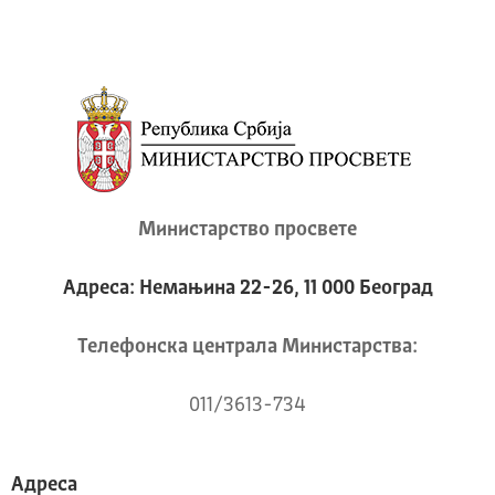
Министарство просвете
Адреса: Немањина 22-26, 11 000 Београд
Телeфонска централа Mинистарства:
011/3613-734
Адреса