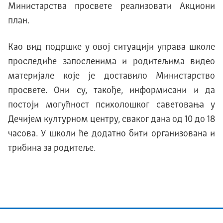
Министарства просвете реализовати Акциони
план.
Као вид подршке у овој ситуацији управа школе
проследиће запосленима и родитељима видео
материјале које је доставило Министарство
просвете. Они су, такође, информисани и да
постоји могућност психолошког саветовања у
Дечијем културном центру, сваког дана од 10 до 18
часова. У школи ће додатно бити организована и
трибина за родитеље.