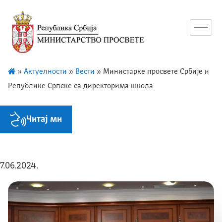
»
Актуелности
»
Вести
»
Министарке просвете Србије и
Републике Српске са директорима школа
Читај ми
7.06.2024.