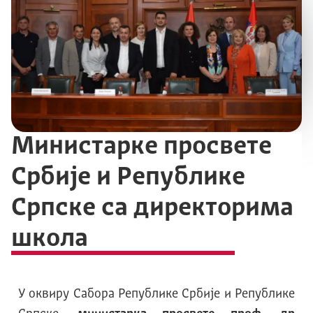
Министарке просвете
Србије и Републике
Српске са директорима
школа
У оквиру Сабора Републике Србије и Републике