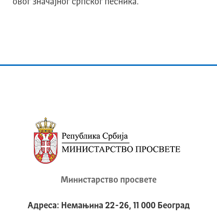
овог значајног српског песника.
Министарство просвете
Адреса: Немањина 22-26, 11 000 Београд