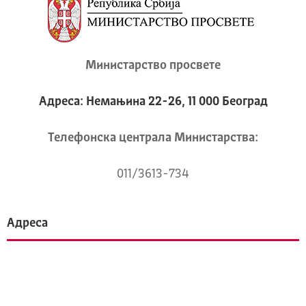
Министарство просвете
Адреса: Немањина 22-26, 11 000 Београд
Телeфонска централа Mинистарства:
011/3613-734
Адреса