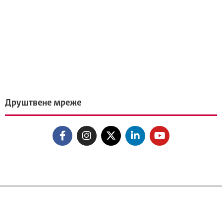
Друштвене мреже