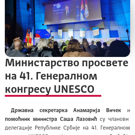
Министарство просвете
на 41. Генералном
конгресу UNESCO
Државна секретарка Анамарија Вичек
и
помоћник министра Саша Лазовић
су чланови
делегације Републике Србије на 41. Генералном