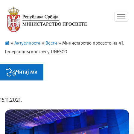
»
Актуелности
»
Вести
»
Министарство просвете на 41.
Генералном конгресу UNESCO
Читај ми
15.11.2021.