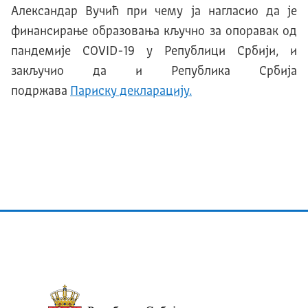
Александар Вучић при чему ја нагласио да је
финансирање образовања кључно за опоравак од
пандемије COVID-19 у Републици Србији, и
закључио да и Република Србија
подржава
Париску декларацију.