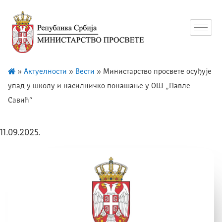
»
Актуелности
»
Вести
»
Министарство просвете осуђује
упад у школу и насилничко понашање у ОШ „Павле
Савић“
11.09.2025.