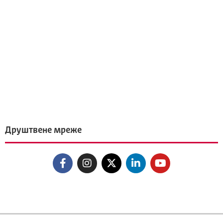
Друштвене мреже