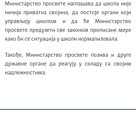
Министарство просвете наглашава да школа није
ничија приватна својина, да постоје органи који
управљају школом и да ће Министарство
просвете предузети све законом прописане мере
како би се ситуација у школи нормализовала.
Такође, Министарство просвете позива и друге
државне органе да реагују у складу са својим
надлежностима.