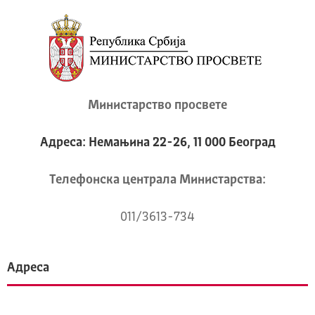
Министарство просвете
Адреса: Немањина 22-26, 11 000 Београд
Телeфонска централа Mинистарства:
011/3613-734
Адреса