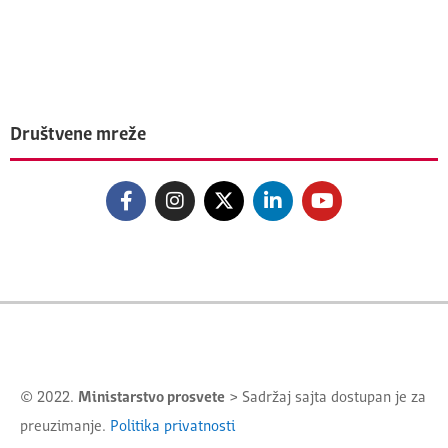
Društvene mreže
© 2022.
Ministarstvo prosvete
> Sadržaj sajta dostupan je za
preuzimanje.
Politika privatnosti