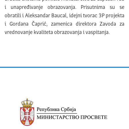
i unapređivanje obrazovanja. Prisutnima su se
obratili i Aleksandar Baucal, idejni tvorac 3P projekta
i Gordana Čaprić, zamenica direktora Zavoda za
vrednovanje kvaliteta obrazovanja i vaspitanja.