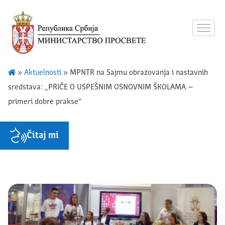
»
Aktuelnosti
»
MPNTR na Sajmu obrazovanja i nastavnih
sredstava: „PRIČE O USPEŠNIM OSNOVNIM ŠKOLAMA –
primeri dobre prakse“
Čitaj mi