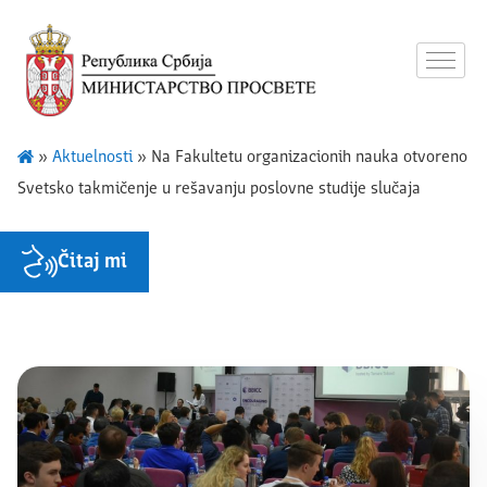
»
Aktuelnosti
»
Na Fakultetu organizacionih nauka otvoreno
Svetsko takmičenje u rešavanju poslovne studije slučaja
Čitaj mi