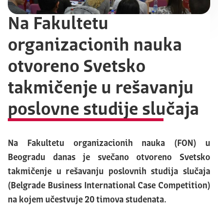
Na Fakultetu
organizacionih nauka
otvoreno Svetsko
takmičenje u rešavanju
poslovne studije slučaja
Na Fakultetu organizacionih nauka (FON) u
Beogradu danas je svečano otvoreno Svetsko
takmičenje u rešavanju poslovnih studija slučaja
(Belgrade Business International Case Competition)
na kojem učestvuje 20 timova studenata.