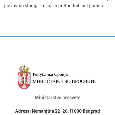
poslovnih studija slučaja u prethodnih pet godina.
Ministarstvo prosvete
Adresa: Nemanjina 22-26, 11 000 Beograd