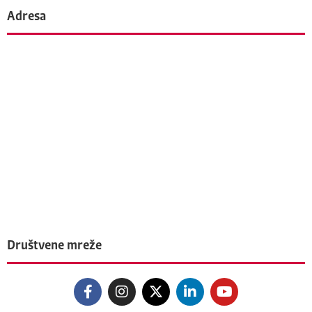
Adresa
Društvene mreže