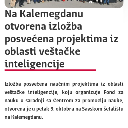
Na Kalemegdanu
otvorena izložba
posvećena projektima iz
oblasti veštačke
inteligencije
Izložba posvećena naučnim projektima iz oblasti
veštačke inteligencije, koju organizuje Fond za
nauku u saradnji sa Centrom za promociju nauke,
otvorena je u petak 9. oktobra na Savskom šetalištu
na Kalemegdanu.