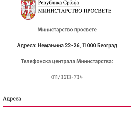
Министарство просвете
Адреса: Немањина 22-26, 11 000 Београд
Телeфонска централа Mинистарства:
011/3613-734
Адреса