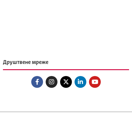
Друштвене мреже