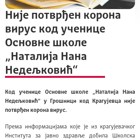
Није потврђен корона
вирус код ученице
Основне школе
„Наталија Нана
Недељковић“
Код ученице Основне школе „Наталија Нана
Недељковић“ у Грошници код Крагујевца није
потврђен корона вирус.
Према информацијама које је из крагујевачког
Института за јавно здравље добила Школска