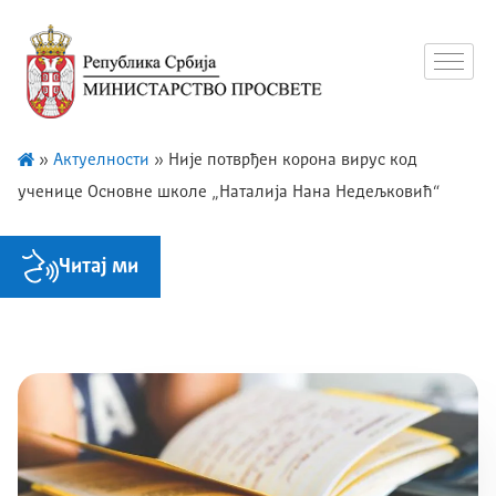
»
Актуелности
»
Није потврђен корона вирус код
ученице Основне школе „Наталија Нана Недељковић“
Читај ми